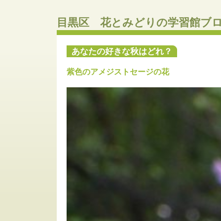
目黒区 花とみどりの学習館ブ
あなたの好きな秋はどれ？
紫色のアメジストセージの花