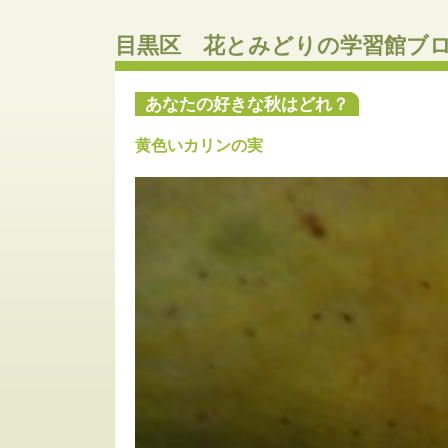
目黒区 花とみどりの学習館ブ
あなたの好きな秋はどれ？
黄色いカリンの実