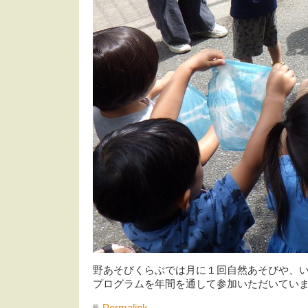
野あそびくらぶでは月に１回自然あそびや、
プログラムを年間を通して参加いただいてい
Permalink