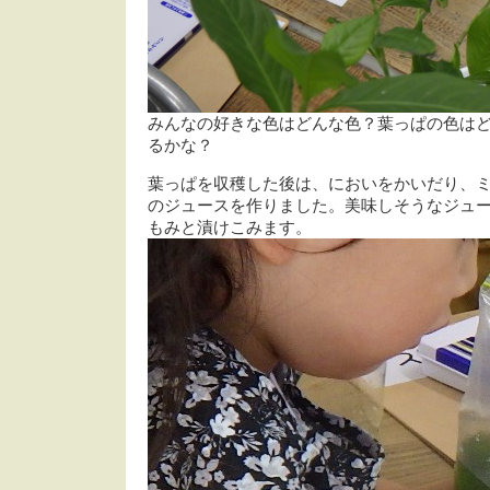
みんなの好きな色はどんな色？葉っぱの色は
るかな？
葉っぱを収穫した後は、においをかいだり、
のジュースを作りました。美味しそうなジュ
もみと漬けこみます。