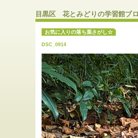
目黒区 花とみどりの学習館ブ
お気に入りの落ち葉さがし☆
DSC_0914