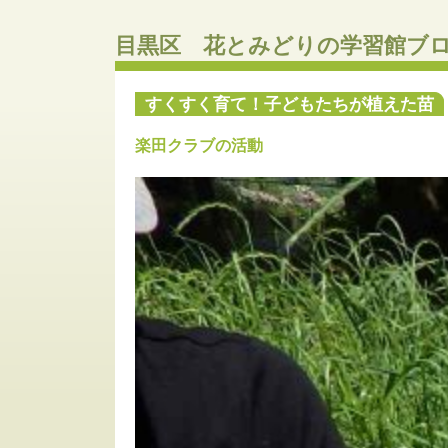
目黒区 花とみどりの学習館ブ
すくすく育て！子どもたちが植えた苗
楽田クラブの活動