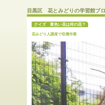
目黒区 花とみどりの学習館ブ
クイズ 黄色い花は何の花？
花みどり人講座で収穫作業