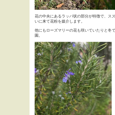
花の中央にあるラッパ状の部分が特徴で、ス
いに来て花粉を媒介します。
他にもローズマリーの花も咲いていたりと冬
園。