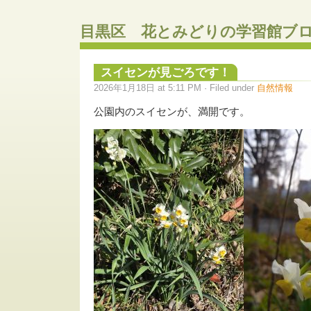
目黒区 花とみどりの学習館ブ
スイセンが見ごろです！
2026年1月18日 at 5:11 PM · Filed under
自然情報
公園内のスイセンが、満開です。