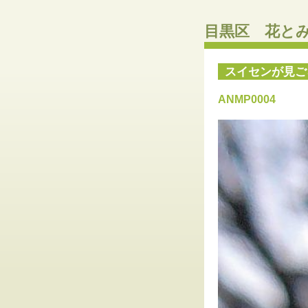
目黒区 花と
スイセンが見ご
ANMP0004