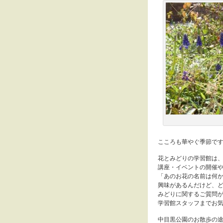
こころも華やぐ季節で
花とみどりの学習館は
講座・イベントの開催
「あのお花の名前は何
興味があるんだけど、
みどりに関するご質問
学習館スタッフまでお
中目黒公園のお散歩の