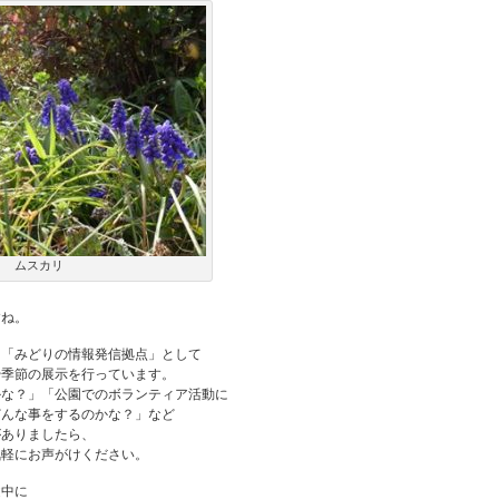
ムスカリ
すね。
、「みどりの情報発信拠点」として
や季節の展示を行っています。
かな？」「公園でのボランティア活動に
どんな事をするのかな？」など
がありましたら、
気軽にお声がけください。
途中に