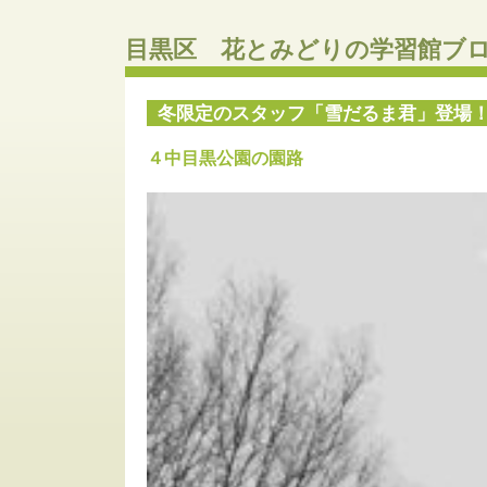
目黒区 花とみどりの学習館ブ
冬限定のスタッフ「雪だるま君」登場
４中目黒公園の園路