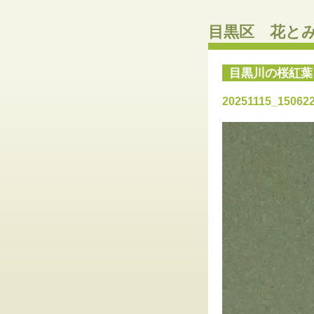
目黒区 花と
目黒川の桜紅葉
20251115_15062