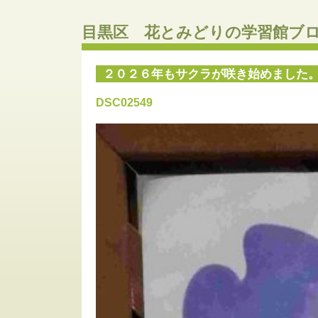
目黒区 花とみどりの学習館ブ
２０２６年もサクラが咲き始めました
DSC02549