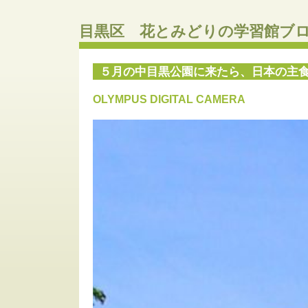
目黒区 花とみどりの学習館ブ
５月の中目黒公園に来たら、日本の主
OLYMPUS DIGITAL CAMERA