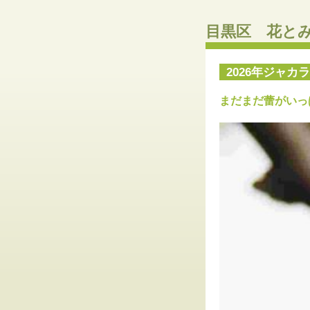
目黒区 花と
2026年ジャカ
まだまだ蕾がいっ