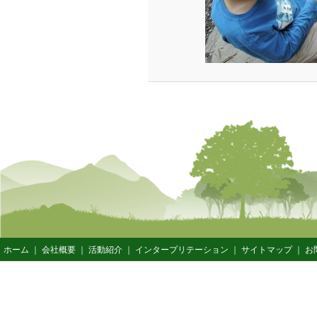
ホーム
｜
会社概要
｜
活動紹介
｜
インタープリテーション
｜
サイトマップ
｜
お