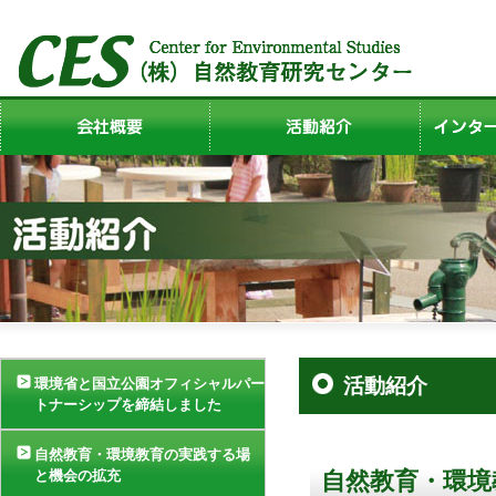
活動紹介
環境省と国立公園オフィシャルパー
トナーシップを締結しました
自然教育・環境教育の実践する場
自然教育・環境
と機会の拡充