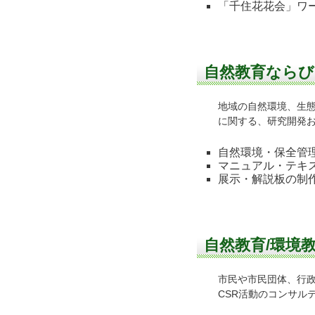
「千住花花会」ワ
自然教育ならび
地域の自然環境、生
に関する、研究開発
自然環境・保全管
マニュアル・テキ
展示・解説板の制
自然教育/環境
市民や市民団体、行
CSR活動のコンサル