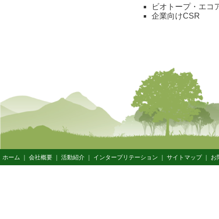
ビオトープ・エコ
企業向けCSR
ホーム
｜
会社概要
｜
活動紹介
｜
インタープリテーション
｜
サイトマップ
｜
お