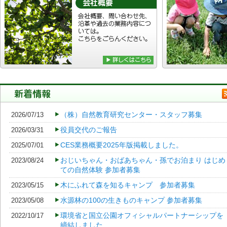
（株）自然教育研究センター・スタッフ募集
2026/07/13
役員交代のご報告
2026/03/31
CES業務概要2025年版掲載しました。
2025/07/01
おじいちゃん・おばあちゃん・孫でお泊まり はじめ
2023/08/24
ての自然体験 参加者募集
木にふれて森を知るキャンプ 参加者募集
2023/05/15
水源林の100の生きものキャンプ 参加者募集
2023/05/08
環境省と国立公園オフィシャルパートナーシップを
2022/10/17
締結しました