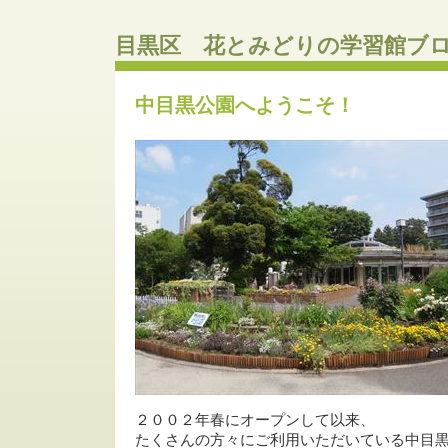
目黒区 花とみどりの学習館ブ
中目黒公園へようこそ！
２００２年春にオープンして以来、
たくさんの方々にご利用いただいている中目