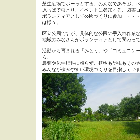
芝生広場でボーっとする、みんなであそぶ、
原っぱで虫とり、イベントに参加する、図書
ボランティアとして公園づくりに参加 ・・
は様々。
区立公園ですが、具体的な公園の手入れ作業
地域のみなさんがボランティアとして関わっ
活動から育まれる『みどり』や『コミュニケ
ら、
農薬や化学肥料に頼らず、植物も昆虫もその
みんなが棲みやすい環境づくりを目指してい