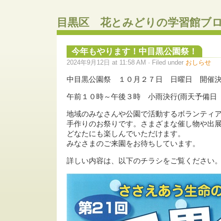
目黒区 花とみどりの学習館ブ
今年もやります！中目黒公園祭！
2024年9月12日 at 11:58 AM · Filed under
おしらせ
中目黒公園祭 １０月２７日 日曜日 開催
午前１０時～午後３時 小雨決行(雨天予備日
地域のみなさんや公園で活動するボランティ
手作りのお祭りです。さまざまな催し物や出
どなたにも楽しんでいただけます。
みなさまのご来園をお待ちしています。
詳しい内容は、以下のチラシをご覧ください