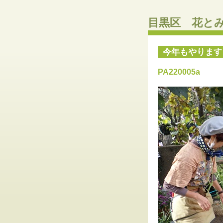
目黒区 花と
今年もやります
PA220005a