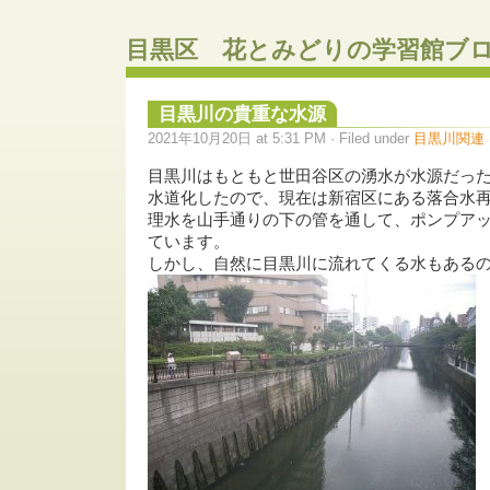
目黒区 花とみどりの学習館ブ
目黒川の貴重な水源
2021年10月20日 at 5:31 PM · Filed under
目黒川関連
目黒川はもともと世田谷区の湧水が水源だっ
水道化したので、現在は新宿区にある落合水
理水を山手通りの下の管を通して、ポンプア
ています。
しかし、自然に目黒川に流れてくる水もある