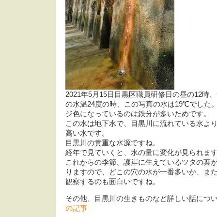
2021年5月15日目黒区職員研修日の昼の12時
の水温24度の時、この写真の水は19℃でした
ジ色になっているのは鉄分が多いためです。
この水は地下水で、目黒川に流れている水よ
高い水です。
目黒川の貴重な水源ですね。
経年で見ていくと、水の量に変化が見られま
これからの季節、護岸に生えているツタの葉
りますので、どこの穴の水が一番多いか、ま
観察するのも面白いですね。
その他、目黒川の生きものなど詳しい話につ
の記事