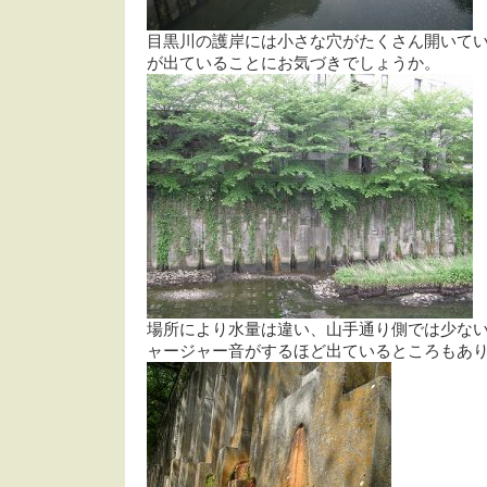
目黒川の護岸には小さな穴がたくさん開いて
が出ていることにお気づきでしょうか。
場所により水量は違い、山手通り側では少な
ャージャー音がするほど出ているところもあ