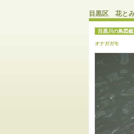
目黒区 花と
目黒川の鳥図鑑
オナガガモ