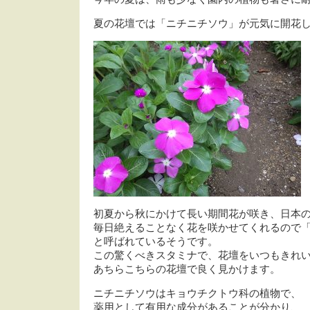
夏の花壇では「ニチニチソウ」が元気に開花
初夏から秋にかけて長い期間花が咲き、日本
毎日絶えることなく花を咲かせてくれるので
と呼ばれているそうです。
この驚くべきスタミナで、花壇をいつもきれ
あちらこちらの花壇で良く見かけます。
ニチニチソウはキョウチクトウ科の植物で、
薬用として有用な成分があることが分かり、