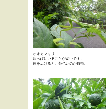
オオカマキリ
原っぱにいることが多いです。
翅を広げると、茶色いのが特徴。