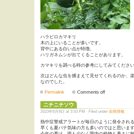
ハラビロカマキリ
木の上にいることが多いです。
背中にある白い点が特徴。
ハリガネムシが出てくることがあります。
カマキリを調べる時の参考にしてみてくださ
次はどんな虫を捕まえて見せてくれるのか、
なのでした。
Permalink
Comments off
ニチニチソウ
2023年8月8日 at 3:03 PM · Filed under
自然情報
熱中症警戒アラートが毎日のように発令され
早くも夏バテ気味の方も多いのではと思いま
今年の夏は、雨も少なく園内の植物も暑さに