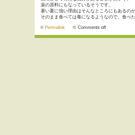
薬の原料にもなっているそうです。
暑い夏に強い理由はそんなところにもあるの
そのまま食べては毒になるようなので、食べ
Permalink
Comments off