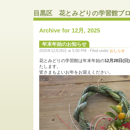
目黒区 花とみどりの学習館ブ
Archive for 12月, 2025
年末年始のお知らせ
2025年12月26日 at 5:00 PM · Filed under
おしらせ
花とみどりの学習館は年末年始の
12月28日(日
たします。
皆さまもよいお年をお迎えください。