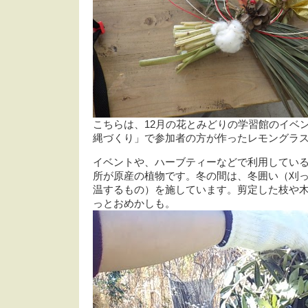
こちらは、12月の花とみどりの学習館のイベ
縄づくり」で参加者の方が作ったレモングラ
イベントや、ハーブティーなどで利用してい
所が原産の植物です。冬の間は、冬囲い（刈
温するもの）を施しています。剪定した枝や
っとおめかしも。