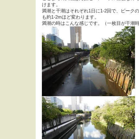
けます。
満潮と干潮はそれぞれ1日に1-2回で、ピーク
も約1-2mほど変わります。
満潮の時はこんな感じです。（一枚目が干潮