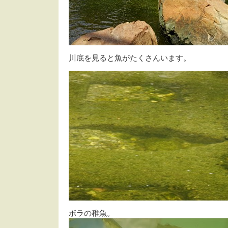
川底を見ると魚がたくさんいます。
ボラの稚魚。