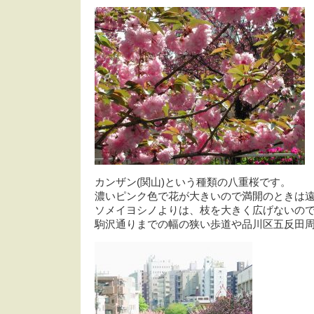
カンザン(関山)という種類の八重桜です。
濃いピンク色で花が大きいので満開のときは
ソメイヨシノよりは、枝を大きく広げないの
駒沢通りまでの幅の狭い歩道や品川区五反田