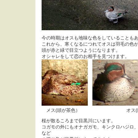
今の時期はオスも地味な色をしていることも
これから、寒くなるにつれてオスは羽毛の色
頭が赤と緑で目立つようになります。
オシャレをして恋のお相手を見つけます。
メス(頭が茶色） オス(頭が
桜が散るころまで目黒川にいます。
コガモの外にもオナガガモ、キンクロハジロ
など