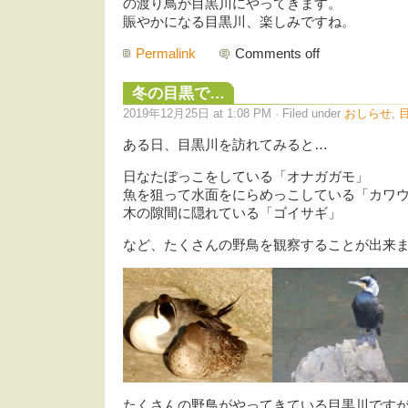
の渡り鳥が目黒川にやってきます。
賑やかになる目黒川、楽しみですね。
Permalink
Comments off
冬の目黒で…
2019年12月25日 at 1:08 PM · Filed under
おしらせ
,
ある日、目黒川を訪れてみると…
日なたぼっこをしている「オナガガモ」
魚を狙って水面をにらめっこしている「カワ
木の隙間に隠れている「ゴイサギ」
など、たくさんの野鳥を観察することが出来
たくさんの野鳥がやってきている目黒川です