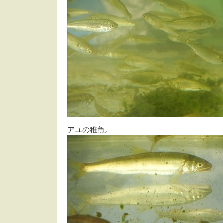
アユの稚魚。