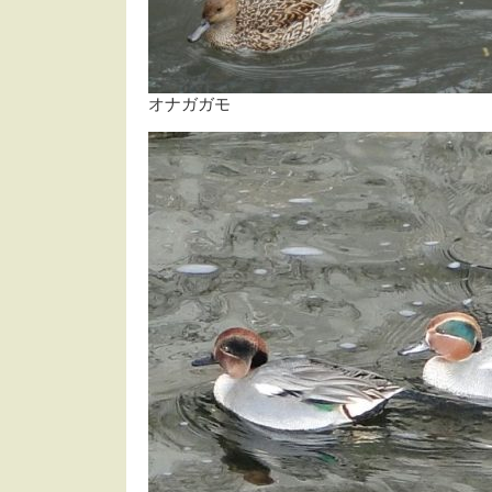
オナガガモ