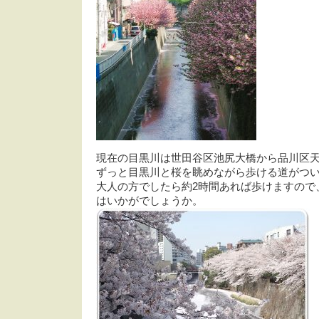
現在の目黒川は世田谷区池尻大橋から品川区天
ずっと目黒川と桜を眺めながら歩ける道がつ
大人の方でしたら約2時間あれば歩けますので
はいかがでしょうか。