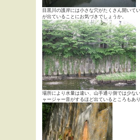
目黒川の護岸には小さな穴がたくさん開いて
が出ていることにお気づきでしょうか。
場所により水量は違い、山手通り側では少な
ャージャー音がするほど出ているところもあ