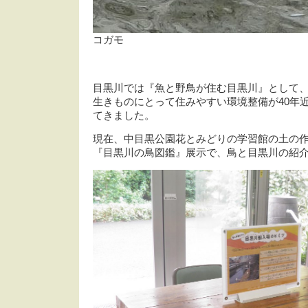
コガモ
目黒川では『魚と野鳥が住む目黒川』として
生きものにとって住みやすい環境整備が40年
てきました。
現在、中目黒公園花とみどりの学習館の土の
『目黒川の鳥図鑑』展示で、鳥と目黒川の紹