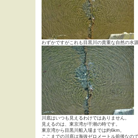
わずかですがこれも目黒川の貴重な自然の水
川底はいつも見えるわけではありません。
見えるのは、東京湾が干潮の時です。
東京湾から目黒川船入場までは約6km。
ここまでの川底は海抜ゼロメートル前後なの