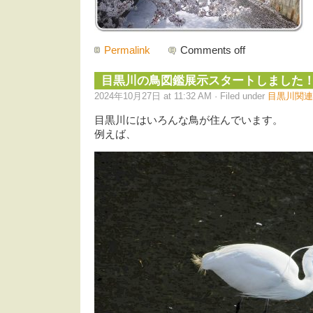
Permalink
Comments off
目黒川の鳥図鑑展示スタートしました
2024年10月27日 at 11:32 AM · Filed under
目黒川関連
目黒川にはいろんな鳥が住んでいます。
例えば、