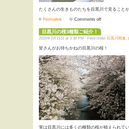
たくさんの生きものたちを目黒川で見ること
Permalink
Comments off
目黒川の桜3種類ご紹介！
2025年3月21日 at 3:30 PM · Filed under
目黒川関連
,
皆さんがお待ちかねの目黒川の桜！
実は目黒川には多くの種類の桜が植えられて