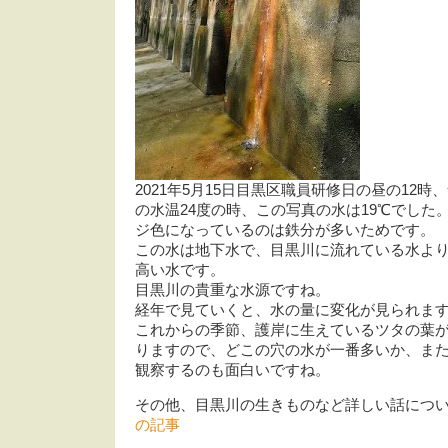
2021年5月15日目黒区職員研修日の昼の12時
の水温24度の時、この写真の水は19℃でした
ジ色になっているのは鉄分が多いためです。
この水は地下水で、目黒川に流れている水よ
高い水です。
目黒川の貴重な水源ですね。
経年で見ていくと、水の量に変化が見られま
これからの季節、護岸に生えているツタの葉
りますので、どこの穴の水が一番多いか、ま
観察するのも面白いですね。
その他、目黒川の生きものなど詳しい話につ
の記事