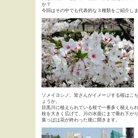
か？
今回はその中でも代表的な３種類をご紹介し
ソメイヨシノ。皆さんがイメージする桜はこ
ょうか。
目黒川に植えられている桜で一番多く植えら
枝を大きく広げて、川の水面にまで垂れ下が
葉っぱは花が終わった後に開きます。