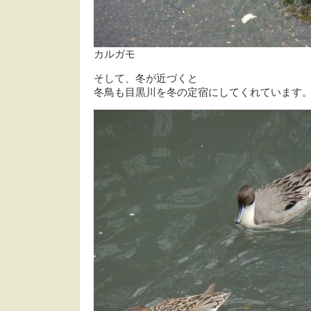
カルガモ
そして、冬が近づくと
冬鳥も目黒川を冬の定宿にしてくれています