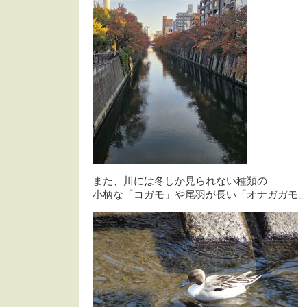
また、川には冬しか見られない種類の
小柄な「コガモ」や尾羽が長い「オナガガモ