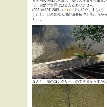
目黒川の現在の水源は、新宿の落合水再生セ
で、自然の水源はほとんどありません。
(2021年10月20日の
ブログ
でも紹介しました)
しかし、目黒川船入場の田楽橋で上流に向か
と。。
なんと川底のコンクリートのすきまから水が