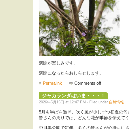
満開が楽しみです。
満開になったらおしらせします。
Permalink
Comments off
ジャカランダはいま・・・！
2026年5月15日 at 12:47 PM · Filed under
自然情報
5月も半ばを過ぎ、吹く風が少しずつ初夏の匂
皆さんの周りでは、どんな花が季節を伝えて
中目黒公園で毎年、多くの皆さんが心待ちに