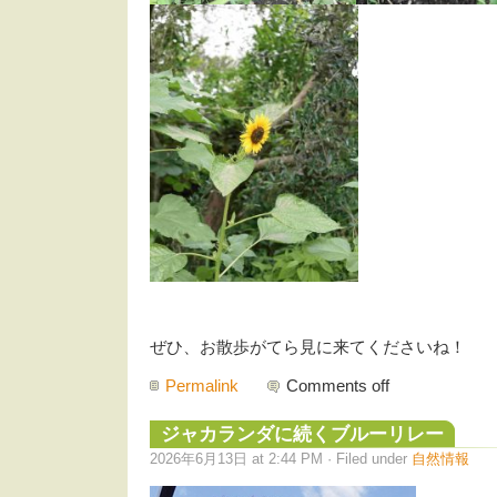
ぜひ、お散歩がてら見に来てくださいね！
Permalink
Comments off
ジャカランダに続くブルーリレー
2026年6月13日 at 2:44 PM · Filed under
自然情報