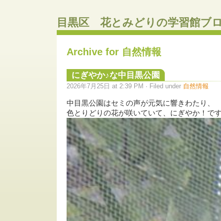
目黒区 花とみどりの学習館ブ
Archive for 自然情報
にぎやか♪な中目黒公園
2026年7月25日 at 2:39 PM · Filed under
自然情報
中目黒公園はセミの声が元気に響きわたり、
色とりどりの花が咲いていて、にぎやか！で