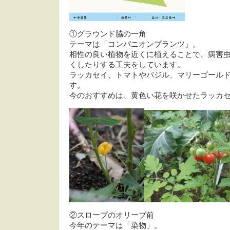
①グラウンド脇の一角
テーマは「コンパニオンプランツ」。
相性の良い植物を近くに植えることで、病害
くしたりする工夫をしています。
ラッカセイ、トマトやバジル、マリーゴール
す。
今のおすすめは、黄色い花を咲かせたラッカ
②スロープのオリーブ前
今年のテーマは「染物」。