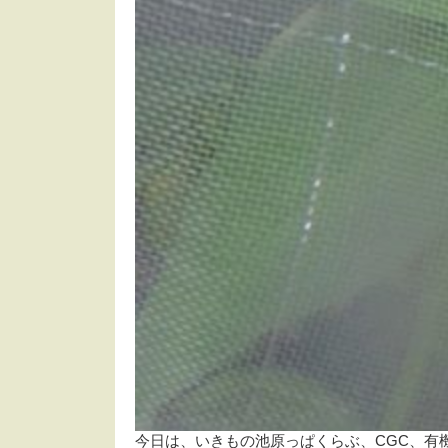
今日は、いきもの池原っぱくらぶ、CGC、有