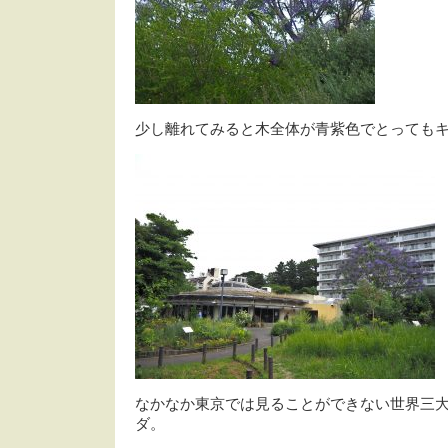
少し離れてみると木全体が青紫色でとっても
なかなか東京では見ることができない世界三大
ダ。