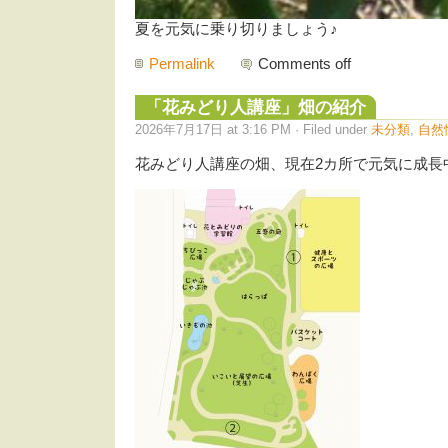
夏を元気に乗り切りましょう♪
Permalink
Comments off
「花みどり人講座」畑の紹介
2026年7月17日 at 3:16 PM · Filed under
未分類
,
自然
花みどり人講座の畑、現在2カ所で元気に成長中