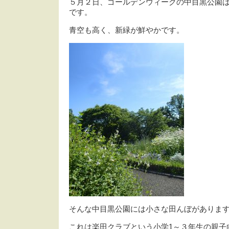
５月２日、ゴールデンウィークの中目黒公園
です。
青空も高く、新緑が鮮やかです。
そんな中目黒公園には小さな田んぼがありま
これは楽田クラブという小学1～３年生の親子