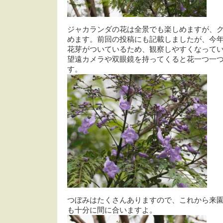
ジャカランダの花は全景でも楽しめますが、
めます。前回の投稿にも記載しましたが、今
花芽がついているため、観察しやすくなって
望遠カメラや双眼鏡を持ってくると花一つ一
す。
つぼみはたくさんありますので、これから来
も十分に間に合いますよ。