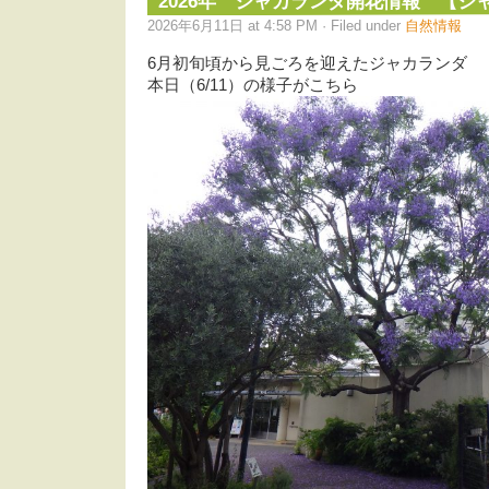
2026年 ジャカランダ開花情報 【ジ
2026年6月11日 at 4:58 PM · Filed under
自然情報
6月初旬頃から見ごろを迎えたジャカランダ
本日（6/11）の様子がこちら