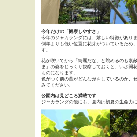
今年だけの「観察しやすさ」
今年のジャカランダには、嬉しい特徴があり
例年よりも低い位置に花芽がついているため
す。
花が咲いてから「綺麗だな」と眺めるのも素敵
ま」の姿をじっくり観察しておくと、いざ開
ものになります。
色がつく前の蕾がどんな形をしているのか、
みてください。
公園内は見どころ満載です
ジャカランダの他にも、園内は初夏の生命力