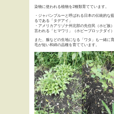
染物に使われる植物を2種類育てています。
・ジャパンブルーと呼ばれる日本の伝統的な
るである「タデアイ」
・アメリカアリゾナ州北部の先住民（ホピ族
言われる「ヒマワリ」（ホピーブロックダイ
また、服などの生地になる「ワタ」も一緒に
毛が短い和綿の品種を育てています。