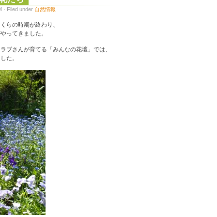
· Filed under
自然情報
さくらの時期が終わり、
がやってきました。
クラブさんが育てる「みんなの花壇」では、
ました。