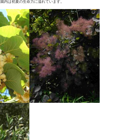
、園内は初夏の生命力に溢れています。