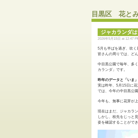
目黒区 花と
ジャカランダは
2026年5月15日 at 12:47 PM 
5月も半ばを過ぎ、吹く
皆さんの周りでは、ど
中目黒公園で毎年、多
カランダ」です。
昨年のデータと「いま
実は昨年、5月15日に
では、今年の中目黒公
今年も、無事に花芽が
現在はまだ、ジャカラ
しかし、枝先をじっと
姿を確認することがで