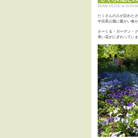
2026年4月23日 at 10:00 AM 
たくさんの人が訪れた
中目黒公園に暖かい春
さーくる・ガーデン・
青い花がにぎわってい