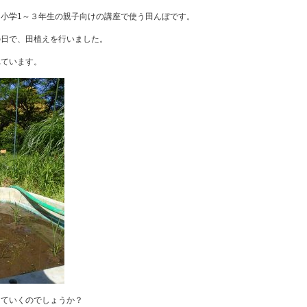
小学1～３年生の親子向けの講座で使う田んぼです。
の日で、田植えを行いました。
れています。
っていくのでしょうか？