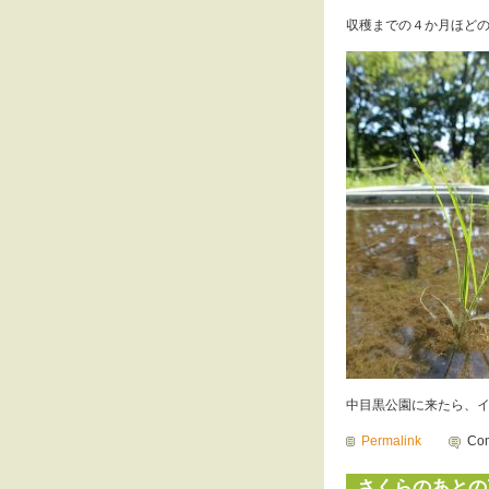
収穫までの４か月ほど
中目黒公園に来たら、
Permalink
Com
さくらのあとの