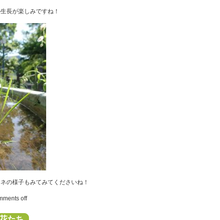
の生長が楽しみですね！
イネの様子もみてみてくださいね！
ments off
花たち