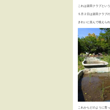
これは楽田クラブという
５月２日は楽田クラブ
きれいに並んで植えら
これからどのように育