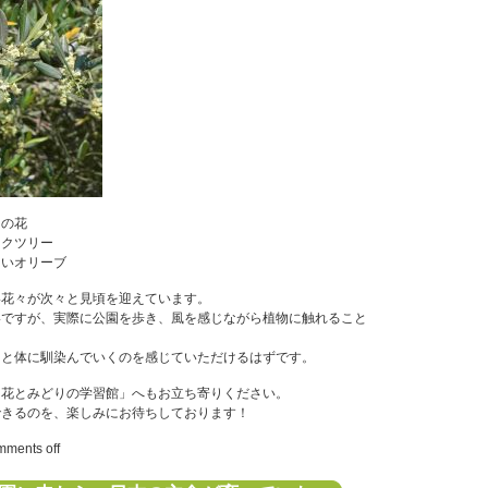
イの花
ークツリー
しいオリーブ
い花々が次々と見頃を迎えています。
いですが、実際に公園を歩き、風を感じながら植物に触れること
ッと体に馴染んでいくのを感じていただけるはずです。
「花とみどりの学習館」へもお立ち寄りください。
できるのを、楽しみにお待ちしております！
ments off