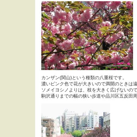
カンザン(関山)という種類の八重桜です。
濃いピンク色で花が大きいので満開のときは
ソメイヨシノよりは、枝を大きく広げないの
駒沢通りまでの幅の狭い歩道や品川区五反田