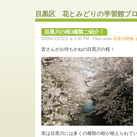
目黒区 花とみどりの学習館ブ
目黒川の桜3種類ご紹介！
2025年3月21日 at 3:30 PM · Filed under
目黒川関連
,
皆さんがお待ちかねの目黒川の桜！
実は目黒川には多くの種類の桜が植えられて