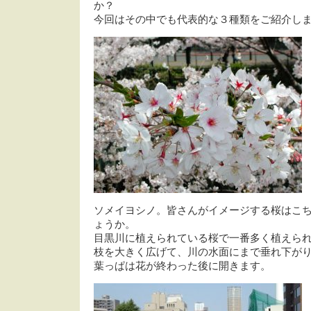
か？
今回はその中でも代表的な３種類をご紹介し
ソメイヨシノ。皆さんがイメージする桜はこ
ょうか。
目黒川に植えられている桜で一番多く植えら
枝を大きく広げて、川の水面にまで垂れ下が
葉っぱは花が終わった後に開きます。