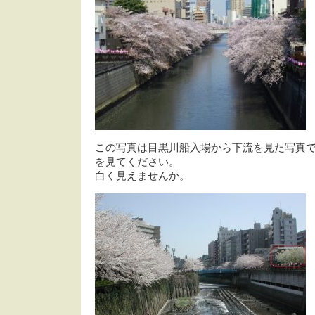
この写真は目黒川船入場から下流を見た写真
を見てください。
白く見えませんか。