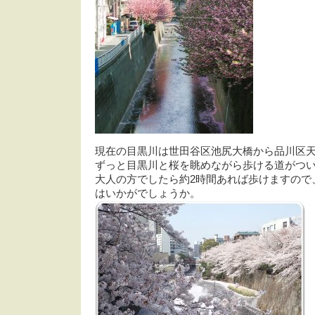
現在の目黒川は世田谷区池尻大橋から品川区天
ずっと目黒川と桜を眺めながら歩ける道がつ
大人の方でしたら約2時間あれば歩けますので
はいかがでしょうか。