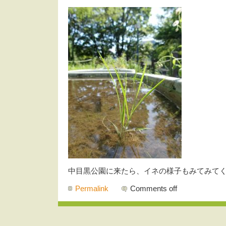
中目黒公園に来たら、イネの様子もみてみて
Permalink
Comments off