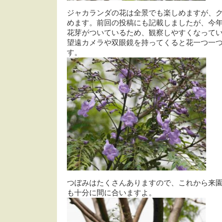
ジャカランダの花は全景でも楽しめますが、
めます。前回の投稿にも記載しましたが、今
花芽がついているため、観察しやすくなって
望遠カメラや双眼鏡を持ってくると花一つ一
す。
つぼみはたくさんありますので、これから来
も十分に間に合いますよ。