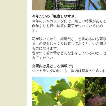
今年だけの「観察しやすさ」
今年のジャカランダには、嬉しい特徴があり
例年よりも低い位置に花芽がついているため
す。
花が咲いてから「綺麗だな」と眺めるのも素敵
ま」の姿をじっくり観察しておくと、いざ開
ものになります。
色がつく前の蕾がどんな形をしているのか、
みてください。
公園内は見どころ満載です
ジャカランダの他にも、園内は初夏の生命力