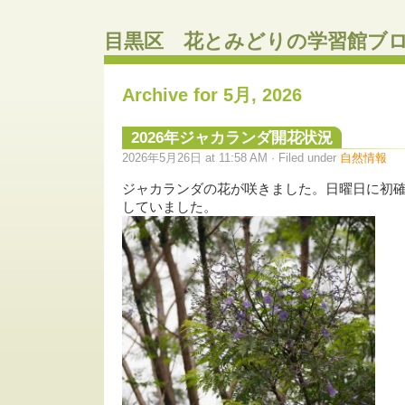
目黒区 花とみどりの学習館ブ
Archive for 5月, 2026
2026年ジャカランダ開花状況
2026年5月26日 at 11:58 AM · Filed under
自然情報
ジャカランダの花が咲きました。日曜日に初確
していました。