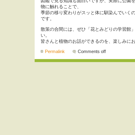
図鑑で見る知識も面白いですが、実際に公園
物に触れることで、
季節の移り変わりがスッと体に馴染んでいく
です。
散策の合間には、ぜひ「花とみどりの学習館
い。
皆さんと植物のお話ができるのを、楽しみに
Permalink
Comments off