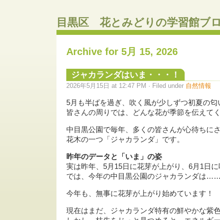
目黒区 花とみどりの学習館ブ
Archive for 5月 15, 2026
ジャカランダはいま・・・！
2026年5月15日 at 12:47 PM · Filed under
自然情報
5月も半ばを過ぎ、吹く風が少しずつ初夏の匂
皆さんの周りでは、どんな花が季節を伝えて
中目黒公園で毎年、多くの皆さんが心待ちに
花木の一つ「ジャカランダ」です。
昨年のデータと「いま」の姿
実は昨年、5月15日に花芽が上がり、6月1日
では、今年の中目黒公園のジャカランダは…
今年も、無事に花芽が上がり始めています！
現在はまだ、ジャカランダ特有の鮮やかな紫