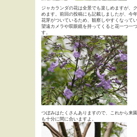
ジャカランダの花は全景でも楽しめますが、
めます。前回の投稿にも記載しましたが、今
花芽がついているため、観察しやすくなって
望遠カメラや双眼鏡を持ってくると花一つ一
す。
つぼみはたくさんありますので、これから来
も十分に間に合いますよ。