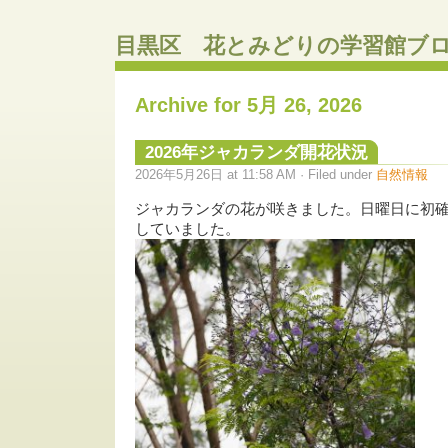
目黒区 花とみどりの学習館ブ
Archive for 5月 26, 2026
2026年ジャカランダ開花状況
2026年5月26日 at 11:58 AM · Filed under
自然情報
ジャカランダの花が咲きました。日曜日に初確
していました。