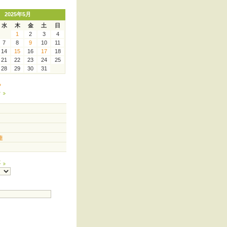
2025年5月
水
木
金
土
日
1
2
3
4
7
8
9
10
11
14
15
16
17
18
21
22
23
24
25
28
29
30
31
»
ー
連
事