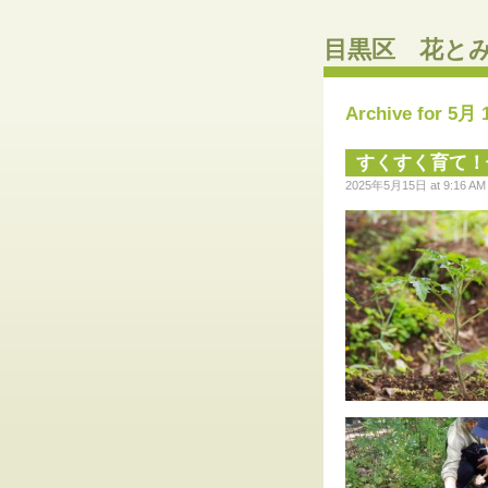
目黒区 花と
Archive for 5月 
すくすく育て！
2025年5月15日 at 9:16 AM ·