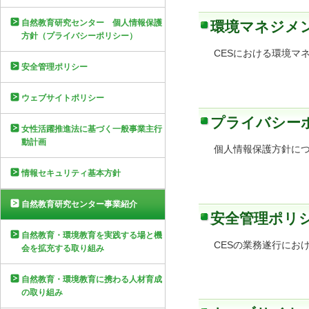
自然教育研究センター 個人情報保護
環境マネジメ
方針（プライバシーポリシー）
CESにおける環境マ
安全管理ポリシー
ウェブサイトポリシー
プライバシー
女性活躍推進法に基づく一般事業主行
動計画
個人情報保護方針に
情報セキュリティ基本方針
自然教育研究センター事業紹介
安全管理ポリ
自然教育・環境教育を実践する場と機
CESの業務遂行にお
会を拡充する取り組み
自然教育・環境教育に携わる人材育成
の取り組み