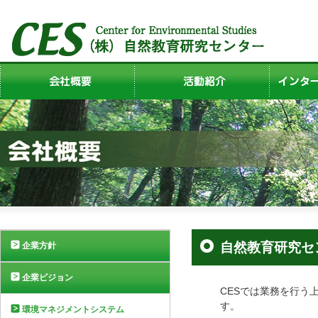
自然教育研究セ
企業方針
企業ビジョン
CESでは業務を行う
す。
環境マネジメントシステム