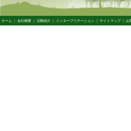
ホーム
｜
会社概要
｜
活動紹介
｜
インタープリテーション
｜
サイトマップ
｜
お