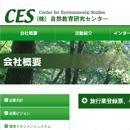
旅行業登録票、
企業方針
企業ビジョン
環境マネジメントシステム