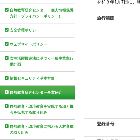
令和３年1月7日に、
自然教育研究センター 個人情報保護
方針（プライバシーポリシー）
旅行範囲
安全管理ポリシー
ウェブサイトポリシー
女性活躍推進法に基づく一般事業主行
動計画
情報セキュリティ基本方針
自然教育研究センター事業紹介
自然教育・環境教育を実践する場と機
会を拡充する取り組み
登録番号
自然教育・環境教育に携わる人材育成
の取り組み