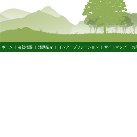
ホーム
｜
会社概要
｜
活動紹介
｜
インタープリテーション
｜
サイトマップ
｜
お