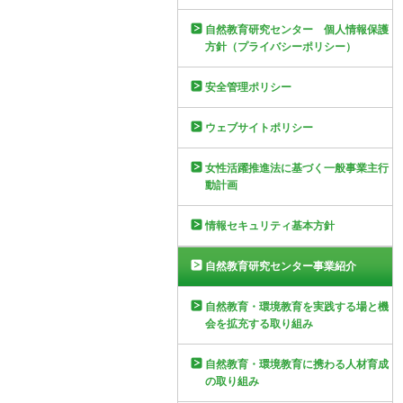
自然教育研究センター 個人情報保護
方針（プライバシーポリシー）
安全管理ポリシー
ウェブサイトポリシー
女性活躍推進法に基づく一般事業主行
動計画
情報セキュリティ基本方針
自然教育研究センター事業紹介
自然教育・環境教育を実践する場と機
会を拡充する取り組み
自然教育・環境教育に携わる人材育成
の取り組み