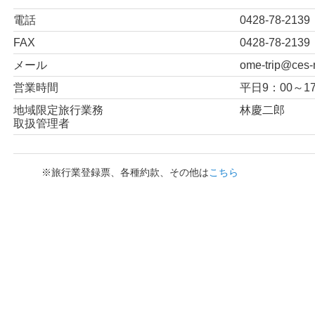
電話
0428-78-2139
FAX
0428-78-2139
メール
ome-trip@ces-n
営業時間
平日9：00～1
地域限定旅行業務
林慶二郎
取扱管理者
※旅行業登録票、各種約款、その他は
こちら