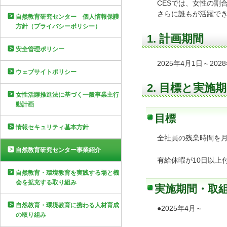
CESでは、女性の割
さらに誰もが活躍で
自然教育研究センター 個人情報保護
方針（プライバシーポリシー）
1. 計画期間
安全管理ポリシー
2025年4月1日～202
ウェブサイトポリシー
2. 目標と実施
女性活躍推進法に基づく一般事業主行
動計画
目標
情報セキュリティ基本方針
全社員の残業時間を月
自然教育研究センター事業紹介
有給休暇が10日以上
自然教育・環境教育を実践する場と機
会を拡充する取り組み
実施期間・取
自然教育・環境教育に携わる人材育成
●2025年4月～
の取り組み