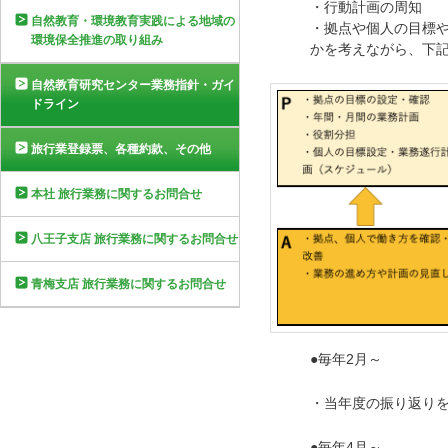
・行動計画の周知
自然教育・環境教育実践による地域の
・拠点や個人の目標
環境保全推進の取り組み
かを考えながら、下記
自然教育研究センター業務指針・ガイ
ドライン
旅行業登録票、各種約款、その他
本社 旅行業務に関するお問合せ
八王子支店 旅行業務に関するお問合せ
青梅支店 旅行業務に関するお問合せ
●毎年2月～
・当年度の振り返り
●毎年4月～