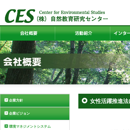
女性活躍推進法
企業方針
企業ビジョン
環境マネジメントシステム