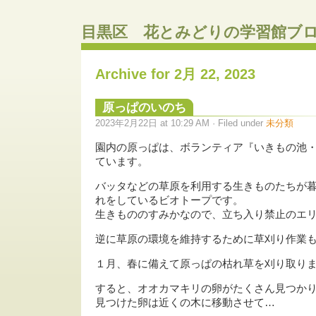
目黒区 花とみどりの学習館ブ
Archive for 2月 22, 2023
原っぱのいのち
2023年2月22日 at 10:29 AM · Filed under
未分類
園内の原っぱは、ボランティア『いきもの池
ています。
バッタなどの草原を利用する生きものたちが
れをしているビオトープです。
生きもののすみかなので、立ち入り禁止のエ
逆に草原の環境を維持するために草刈り作業
１月、春に備えて原っぱの枯れ草を刈り取り
すると、オオカマキリの卵がたくさん見つか
見つけた卵は近くの木に移動させて…