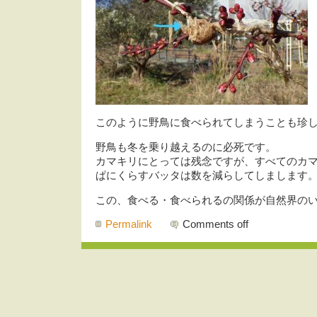
このように野鳥に食べられてしまうことも珍
野鳥も冬を乗り越えるのに必死です。
カマキリにとっては残念ですが、すべてのカ
ぱにくらすバッタは数を減らしてしまします
この、食べる・食べられるの関係が自然界の
Permalink
Comments off