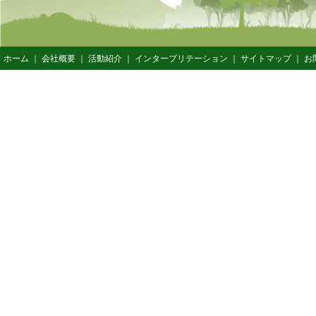
ホーム
｜
会社概要
｜
活動紹介
｜
インタープリテーション
｜
サイトマップ
｜
お