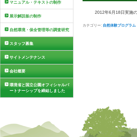
マニュアル・テキストの制作
2012年6月18日
展示解説板の制作
カテゴリー:
自然体験プログラム
自然環境・保全管理等の調査研究
スタッフ募集
サイトメンテナンス
会社概要
環境省と国立公園オフィシャルパ
ートナーシップを締結しました