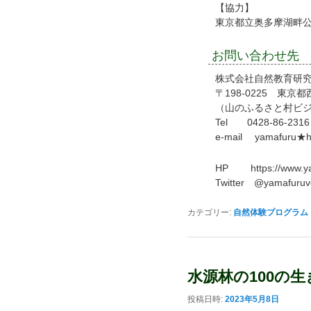
【協力】
東京都立奥多摩湖畔公
お問い合わせ先
株式会社自然教育研究
〒198-0225 東京
（山のふるさと村ビ
Tel 0428-86-2316
e-mail yamafu
HP https://www.ya
Twitter @yamafuruv
カテゴリー:
自然体験プログラム
水源林の100の
投稿日時:
2023年5月8日