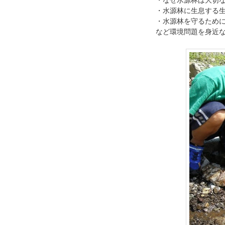
・水源林に生息する
・水源林を守るため
など環境問題を身近