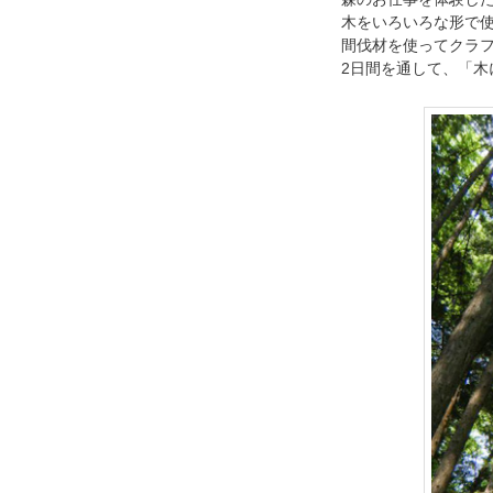
木をいろいろな形で
間伐材を使ってクラ
2日間を通して、「木