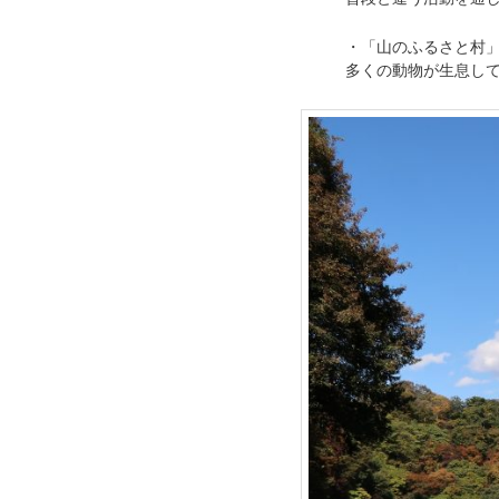
・「山のふるさと村
多くの動物が生息し