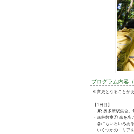
プログラム内容
※変更となることが
【1日目】
・JR 奥多摩駅集合
・森林教室① 森を歩
森にもいろいろある
いくつかのエリアを