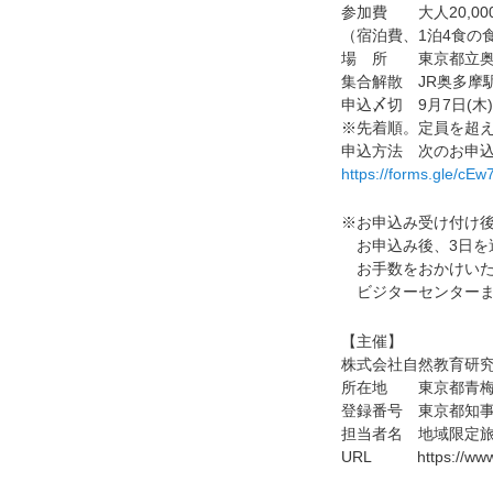
参加費 大人20,000
（宿泊費、1泊4食の
場 所 東京都立奥
集合解散 JR奥多摩
申込〆切 9月7日(木)
※先着順。定員を超
申込方法 次のお申
https://forms.gle/c
※お申込み受け付け後
お申込み後、3日を過
お手数をおかけいた
ビジターセンターま
【主催】
株式会社自然教育研究
所在地 東京都青梅市
登録番号 東京都知事登
担当者名 地域限定旅
URL https://www.ce