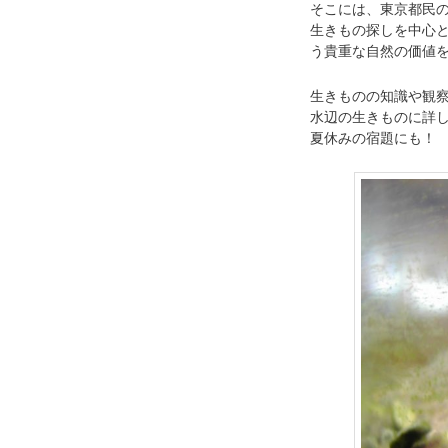
そこには、東京都民
生きもの探しを中心
う貴重な自然の価値を
生きものの知識や観
水辺の生きものに詳
夏休みの宿題にも！