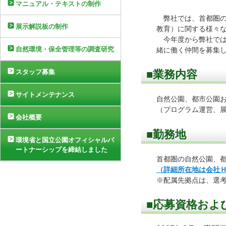
マニュアル・テキストの制作
弊社では、首都圏の
展示解説板の制作
教育）に関する様々
今年度から弊社では
自然環境・保全管理等の調査研究
緒に働く仲間を募集
スタッフ募集
■業務内容
サイトメンテナンス
自然公園、都市公園
（プログラム運営、
会社概要
■勤務地
環境省と国立公園オフィシャルパ
ートナーシップを締結しました
首都圏の自然公園、
（詳細所在地は会社
※配属先拠点は、選
■応募資格およ