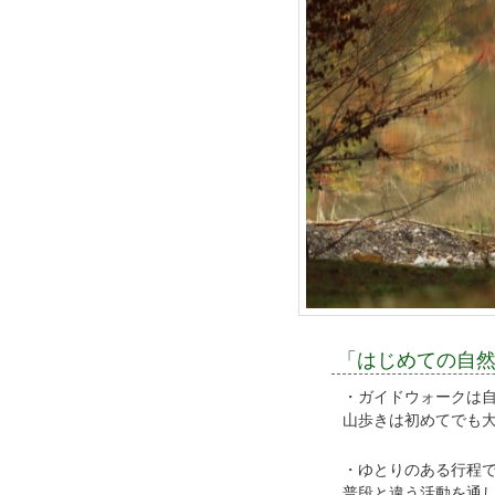
「はじめての自
・ガイドウォークは
山歩きは初めてでも
・ゆとりのある行程
普段と違う活動を通