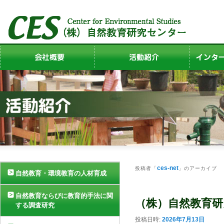
ces-net
投稿者「
」のアーカイブ
自然教育・環境教育の人材育成
自然教育ならびに教育的手法に関
（株）自然教育
する調査研究
投稿日時:
2026年7月13日