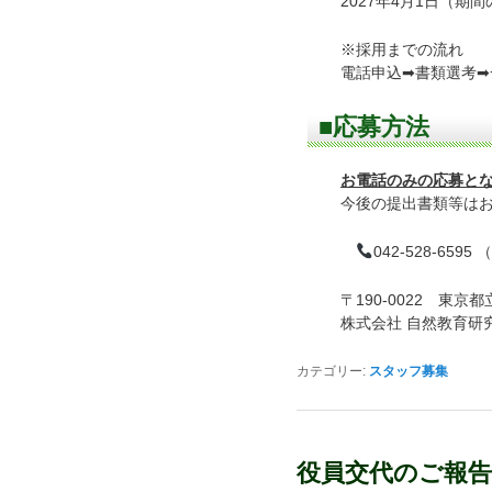
2027年4月1日（
※採用までの流れ
電話申込➡書類選考➡
■応募方法
お電話のみの応募と
今後の提出書類等は
042-528-65
〒190-0022 東京都
株式会社 自然教育研
カテゴリー:
スタッフ募集
役員交代のご報告