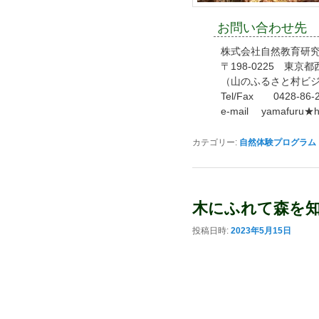
お問い合わせ先
株式会社自然教育研究
〒198-0225 東京
（山のふるさと村ビ
Tel/Fax 0428-86-
e-mail yamafu
カテゴリー:
自然体験プログラム
木にふれて森を
投稿日時:
2023年5月15日