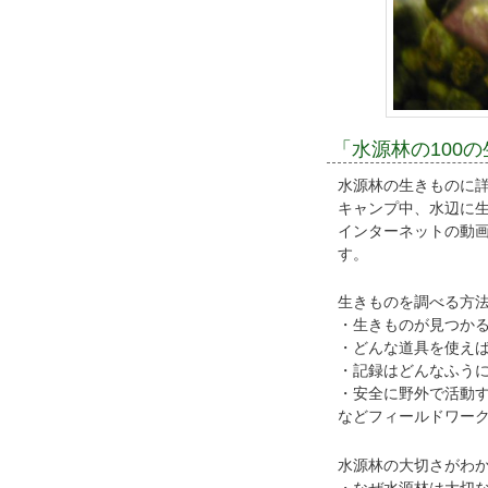
「水源林の100
水源林の生きものに
キャンプ中、水辺に
インターネットの動
す。
生きものを調べる方
・生きものが見つか
・どんな道具を使え
・記録はどんなふう
・安全に野外で活動
などフィールドワー
水源林の大切さがわ
・なぜ水源林は大切