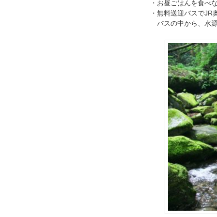
・お昼ごはんを食べな
・無料送迎バスでJR
バスの中から、水源