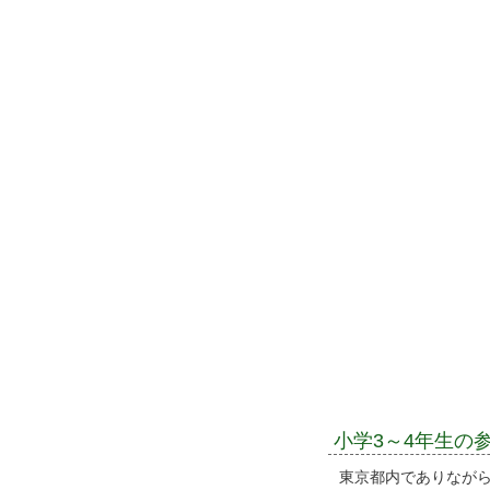
小学3～4年生の
東京都内でありなが