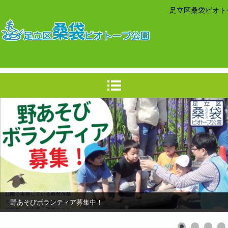
足立区桑袋ビオト
野あそびボランティア募集中！