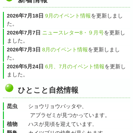
2026年7月18日
9月のイベント情報
を更新しまし
た。
2026年7月7日
ニュースレター8・９月号
を更新し
ました。
2026年7月3日
8月のイベント情報
を更新しまし
た。
2026年5月24日
6月、7月のイベント情報
を更新し
ました。
ひとこと自然情報
昆虫
ショウリョウバッタや、
アブラゼミが見つかっています。
植物
ハスが見頃を迎えています
。