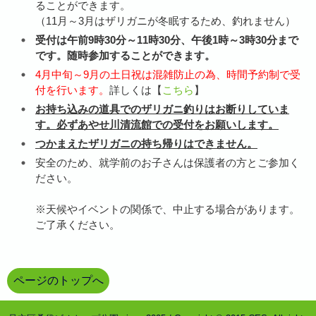
ることができます。
（11月～3月はザリガニが冬眠するため、釣れません）
受付は午前9時30分～11時30分、午後1時～3時30分まで
です。随時参加することができます。
4月中旬～9月の土日祝は混雑防止の為、時間予約制で受
付を行います。
詳しくは【
こちら
】
お持ち込みの道具でのザリガニ釣りはお断りしていま
す。必ずあやせ川清流館での受付をお願いします。
つかまえたザリガニの持ち帰りはできません。
安全のため、就学前のお子さんは保護者の方とご参加く
ださい。
※天候やイベントの関係で、中止する場合があります。
ご了承ください。
ページのトップへ