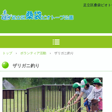
足立区桑袋ビオト
トップ
›
ボランティア活動
›
ザリガニ釣り
ザリガニ釣り