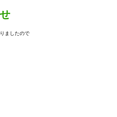
せ
なりましたので
。