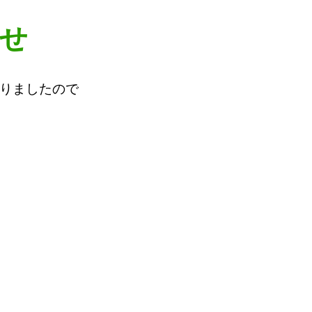
せ
なりましたので
。