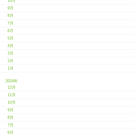
10月
9月
8月
7月
6月
5月
4月
3月
2月
1月
2024年
12月
11月
10月
9月
8月
7月
6月