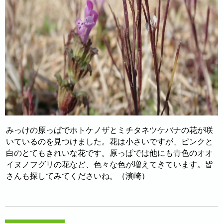
みっけの原っぱでホトケノザとミチタネツケバナの花が咲
いているのを見つけました。花は小さいですが、ピンクと
白のとてもきれいな花です。原っぱでは他にも青色のオオ
イヌノフグリの花など、色々な色が増えてきています。皆
さんも探してみてくださいね。（濱崎）