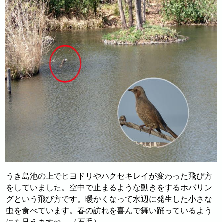
うき島池の上でヒヨドリやハクセキレイが変わった飛び方
をしていました。空中で止まるような動きをするホバリン
グという飛び方です。暖かくなって水辺に発生した小さな
虫を食べています。春の訪れを喜んで舞い踊っているよう
にも見えますね。（石毛）