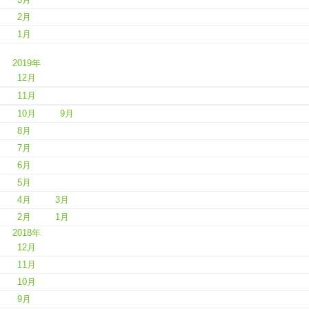
2月
1月
2019年
12月
11月
10月
9月
8月
7月
6月
5月
4月
3月
2月
1月
2018年
12月
11月
10月
9月