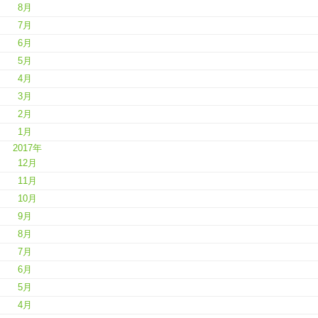
8月
7月
6月
5月
4月
3月
2月
1月
2017年
12月
11月
10月
9月
8月
7月
6月
5月
4月