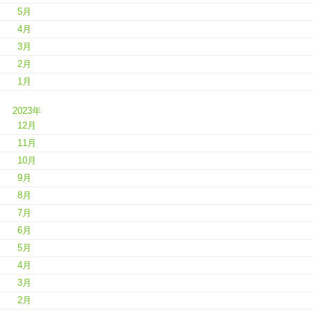
5月
4月
3月
2月
1月
2023年
12月
11月
10月
9月
8月
7月
6月
5月
4月
3月
2月