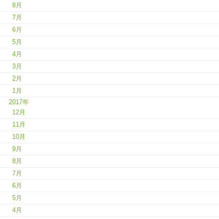
8月
7月
6月
5月
4月
3月
2月
1月
2017年
12月
11月
10月
9月
8月
7月
6月
5月
4月