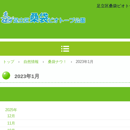
足立区桑袋ビオト
トップ
›
自然情報
›
桑袋ナウ！
› 2023年1月
2023年1月
2025年
12月
11月