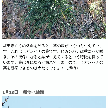
駐車場近くの斜面を見ると、草の塊がいくつも生えていま
す。これはヒガンバナの葉です。ヒガンバナは秋に花が咲
き、その後冬になると葉が生えてくるという特徴を持って
います。葉は春になると枯れてしまうので、ヒガンバナの
葉を観察できるのは今だけですよ！（濱崎）
1月18日 種食べ放題