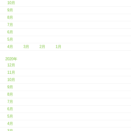
10月
9月
8月
7月
6月
5月
4月
3月
2月
1月
2020年
12月
11月
10月
9月
8月
7月
6月
5月
4月
3月