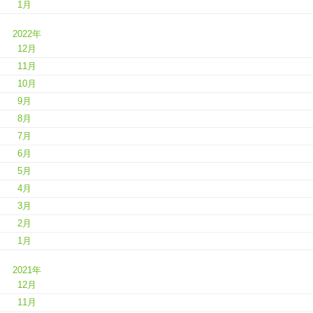
1月
2022年
12月
11月
10月
9月
8月
7月
6月
5月
4月
3月
2月
1月
2021年
12月
11月