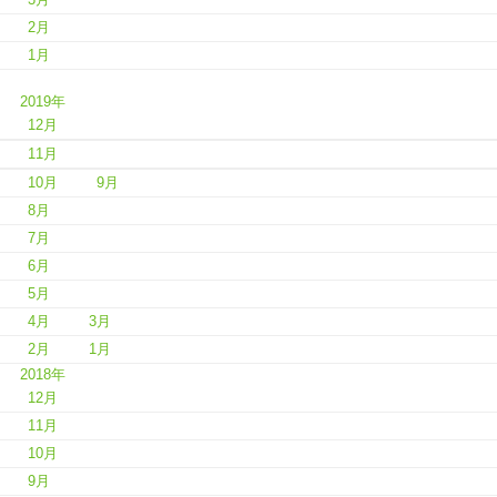
2月
1月
2019年
12月
11月
10月
9月
8月
7月
6月
5月
4月
3月
2月
1月
2018年
12月
11月
10月
9月