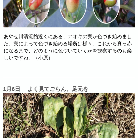
あやせ川清流館近くにある、アオキの実が色づき始めまし
た。実によって色づき始める場所は様々。これから真っ赤
になるまで、どのように色づいていくかを観察するのも楽
しいですね。（小原）
1月6日 よく見てごらん。足元を