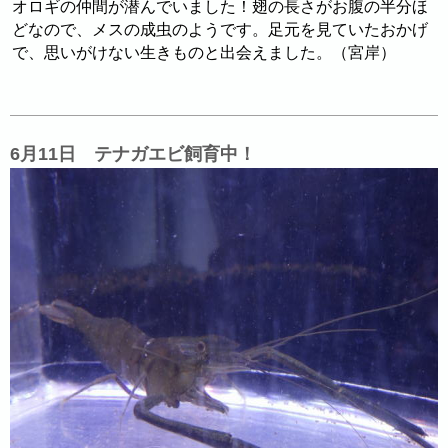
オロギの仲間が潜んでいました！翅の長さがお腹の半分ほ
どなので、メスの成虫のようです。足元を見ていたおかげ
で、思いがけない生きものと出会えました。（宮岸）
6月11日 テナガエビ飼育中！