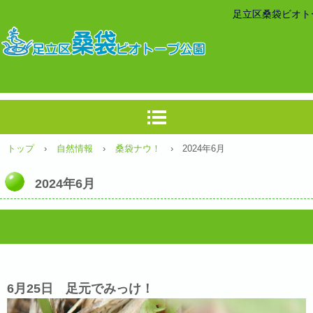
足立区桑袋ビオト
トップ
›
自然情報
›
桑袋ナウ！
› 2024年6月
2024年6月
6月25日 足元でみっけ！