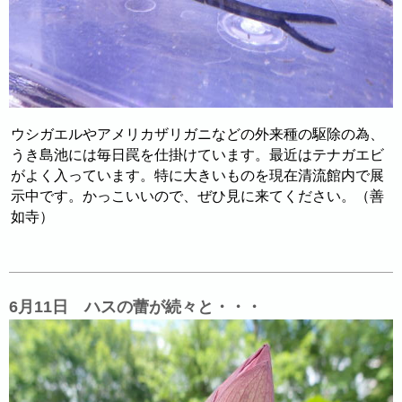
ウシガエルやアメリカザリガニなどの外来種の駆除の為、
うき島池には毎日罠を仕掛けています。最近はテナガエビ
がよく入っています。特に大きいものを現在清流館内で展
示中です。かっこいいので、ぜひ見に来てください。（善
如寺）
6月11日 ハスの蕾が続々と・・・