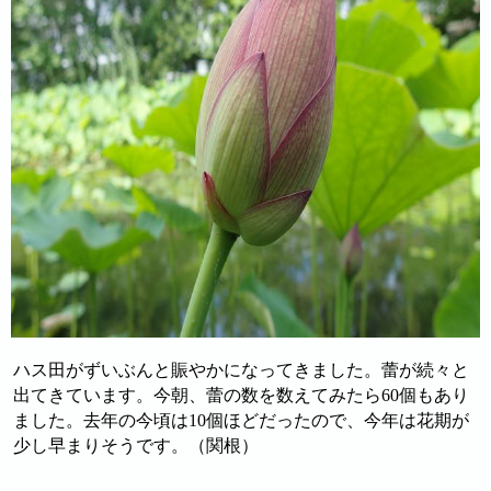
ハス田がずいぶんと賑やかになってきました。蕾が続々と
出てきています。今朝、蕾の数を数えてみたら60個もあり
ました。去年の今頃は10個ほどだったので、今年は花期が
少し早まりそうです。（関根）