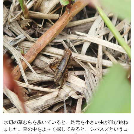
水辺の草むらを歩いていると、足元を小さい虫が飛び跳ね
ました。草の中をよ～く探してみると、シバスズというコ