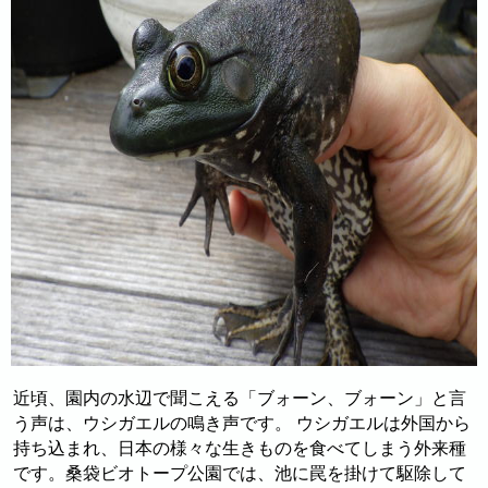
近頃、園内の水辺で聞こえる「ブォーン、ブォーン」と言
う声は、ウシガエルの鳴き声です。 ウシガエルは外国から
持ち込まれ、日本の様々な生きものを食べてしまう外来種
です。桑袋ビオトープ公園では、池に罠を掛けて駆除して