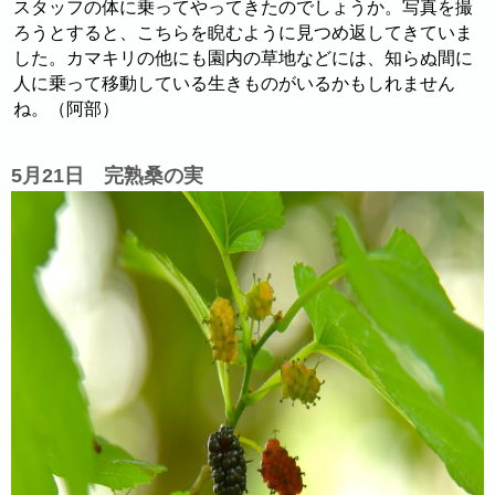
スタッフの体に乗ってやってきたのでしょうか。写真を撮
ろうとすると、こちらを睨むように見つめ返してきていま
した。カマキリの他にも園内の草地などには、知らぬ間に
人に乗って移動している生きものがいるかもしれません
ね。（阿部）
5月21日 完熟桑の実