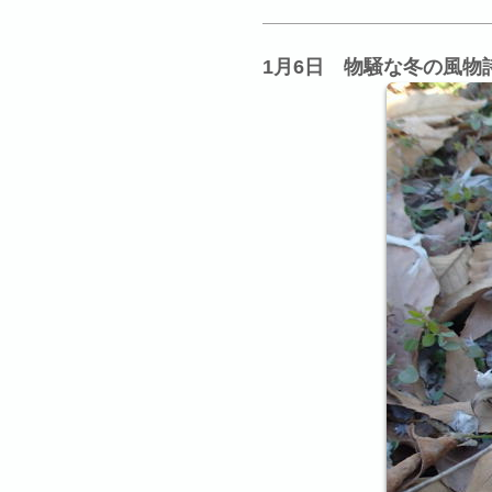
1月6日 物騒な冬の風物