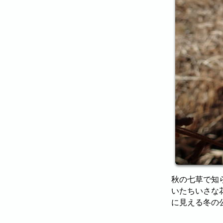
秋の七草で知
いたちいさな
に見える冬の