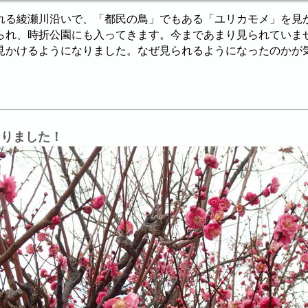
れる綾瀬川沿いで、「都民の鳥」でもある「ユリカモメ」を見
られ、時折公園にも入ってきます。今まであまり見られていま
見かけるようになりました。なぜ見られるようになったのかが
なりました！