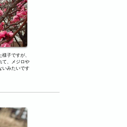
た様子ですが、
れて、メジロや
ないみたいです