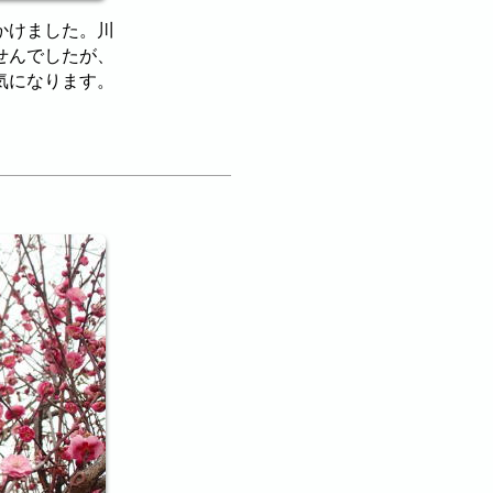
かけました。川
せんでしたが、
気になります。