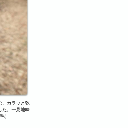
の、カラッと乾
した。一見地味
石毛）