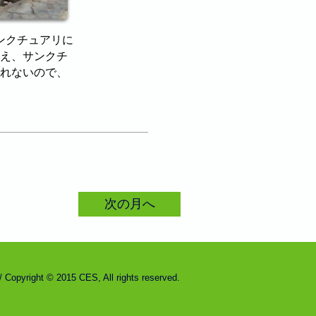
ンクチュアリに
まえ、サンクチ
られないので、
次の月へ
ght © 2015 CES, All rights reserved.