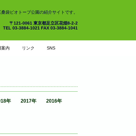
区桑袋ビオトープ公園の紹介サイトです。
〒121-0061 東京都足立区花畑8-2-2
TEL 03-3884-1021 FAX 03-3884-1041
用案内
リンク
SNS
018年
2017年
2016年