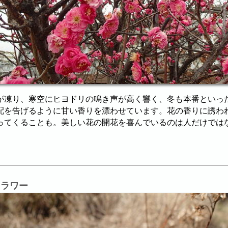
が凍り、寒空にヒヨドリの鳴き声が高く響く、冬も本番といっ
配を告げるように甘い香りを漂わせています。花の香りに誘わ
ってくることも。美しい花の開花を喜んでいるのは人だけでは
）
フラワー