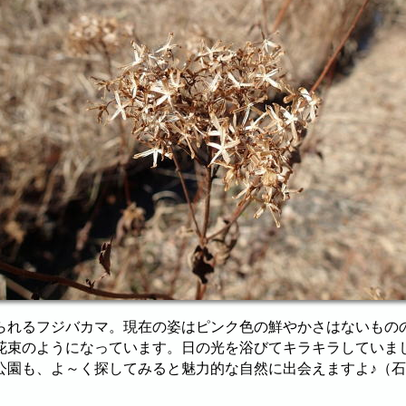
られるフジバカマ。現在の姿はピンク色の鮮やかさはないもの
花束のようになっています。日の光を浴びてキラキラしていま
公園も、よ～く探してみると魅力的な自然に出会えますよ♪（